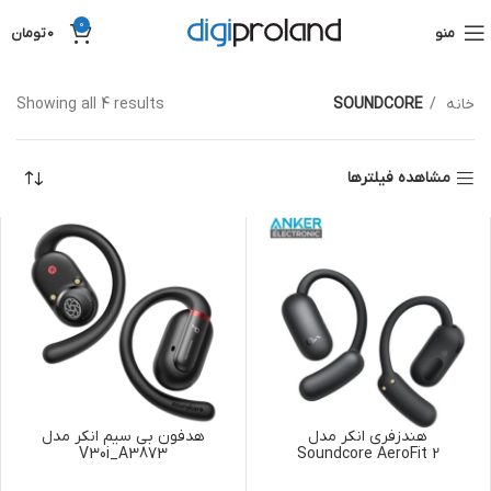
0
منو
0
تومان
خانه
SOUNDCORE
Showing all 4 results
مشاهده فیلترها
هندزفری انکر مدل
هدفون بی سیم انکر مدل
V30i_A3873
Soundcore AeroFit 2