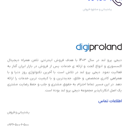
پشتیبانی و مشاوره فروش
دیجی پرو لند در سال 1403 با هدف فروش اینترنتی تلفن همراه دیجیتال
اکسسوری و انواع گجت و ارائه ی خدمات پس از فروش در بازار ايران آغاز به
فعالیت نمود. دیجی پرو لند در تلاش است با آخرین تکنولوژی روز دنیا و با
همراهی کادری متخصص و خلاق، جدیدترین و با کیفیت ترین خدمات را ارائه
دهد. در این مسیر تماما احترام به حقوق مشتری و جلب و حفظ رضایت مشتری
یک اصل انکارناپذیر مجموعه دیجی پرو لند بوده است.
اطلاعات تماس
پشتیبانی و فروش
0936-500-6-500